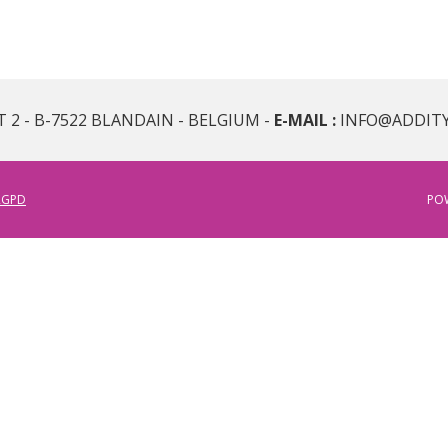
T 2 - B-7522 BLANDAIN - BELGIUM -
E-MAIL :
INFO@ADDIT
RGPD
PO