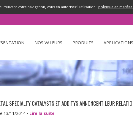
oursuivant votre navigation, vous en autorisez l'utilisation :
politique en matière 
ÉSENTATION
NOS VALEURS
PRODUITS
APPLICATION
ETAL SPECIALTY CATALYSTS ET ADDITYS ANNONCENT LEUR RELATIO
le 13/11/2014 •
Lire la suite