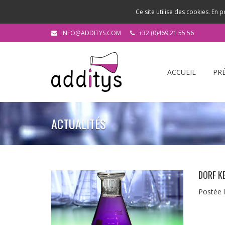
Ce site utilise des cookies. En p
INFO@ADDITYS.COM
+32 (0)469 21 55 56
ACCUEIL
PR
ACTUALITÉS
DORF K
Postée 