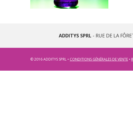
ADDITYS SPRL
- RUE DE LA FÔRE
© 2016 ADDITYS SPRL •
CONDITIONS GÉNÉRALES DE VENTE
•