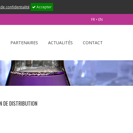
de confidentialité
Accepter
FR
•
EN
S
PARTENAIRES
ACTUALITÉS
CONTACT
N DE DISTRIBUTION